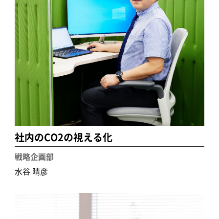
社内のCO2の視える化
戦略企画部
水谷 晴彦