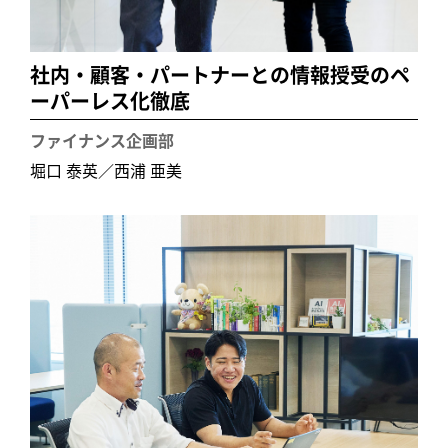
社内・顧客・パートナーとの情報授受のペ
ーパーレス化徹底
ファイナンス企画部
堀口 泰英／西浦 亜美