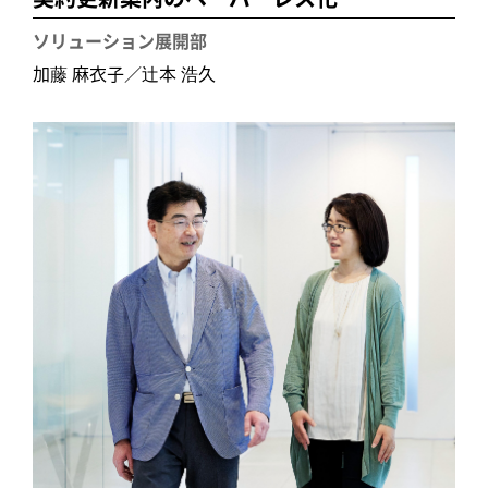
ソリューション展開部
加藤 麻衣子／辻本 浩久