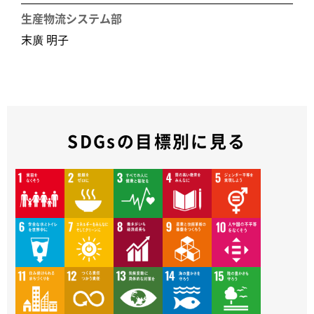
生産物流システム部
末廣 明子
SDGsの目標別に見る