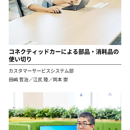
コネクティッドカーによる部品・消耗品の
使い切り
カスタマーサービスシステム部
田嶋 哲治／江尻 陸／岡本 崇