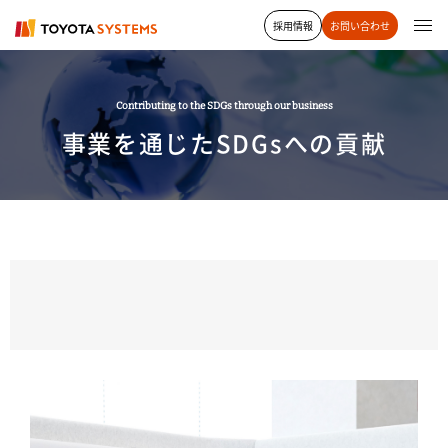
採用情報
お問い合わせ
Contributing to the SDGs through our business
事業を通じたSDGsへの貢献