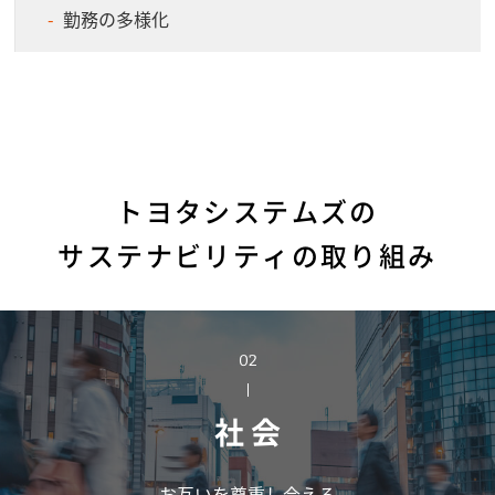
勤務の多様化
Initiatives for Sustainability
トヨタシステムズの
サステナビリティの取り組み
02
社 会
お互いを尊重し合える