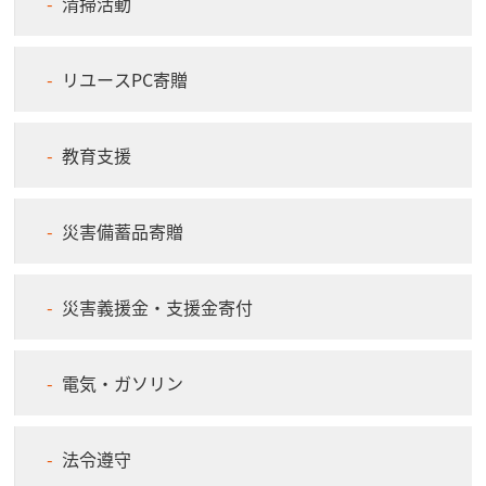
清掃活動
リユースPC寄贈
教育支援
災害備蓄品寄贈
災害義援金・支援金寄付
電気・ガソリン
法令遵守