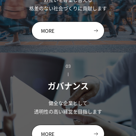
格差のない社会づくりに貢献します
MORE
03
ガバナンス
健全な企業として
透明性の高い経営を目指します
MORE