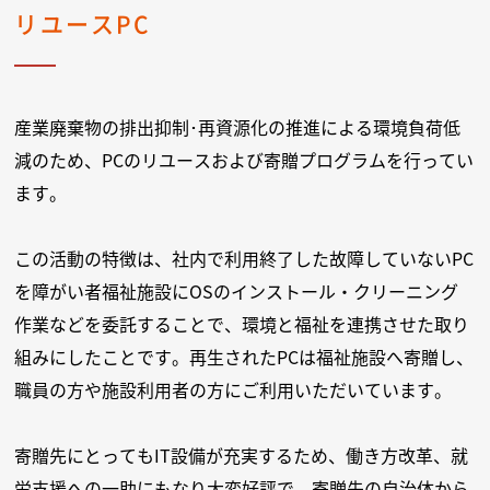
リユースPC
産業廃棄物の排出抑制･再資源化の推進による環境負荷低
減のため、PCのリユースおよび寄贈プログラムを行ってい
ます。
この活動の特徴は、社内で利用終了した故障していないPC
を障がい者福祉施設にOSのインストール・クリーニング
作業などを委託することで、環境と福祉を連携させた取り
組みにしたことです。再生されたPCは福祉施設へ寄贈し、
職員の方や施設利用者の方にご利用いただいています。
寄贈先にとってもIT設備が充実するため、働き方改革、就
労支援への一助にもなり大変好評で、寄贈先の自治体から