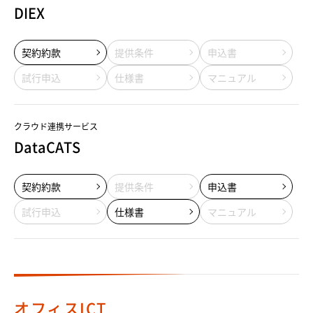
DIEX
契約約款
提供条件
申込書
試行申込
仕様書
マニュアル
クラウド連携サービス
DataCATS
契約約款
提供条件
申込書
試行申込
仕様書
マニュアル
オフィスICT