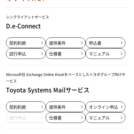
シンクライアントサービス
D.e-Connect
契約約款
提供条件
申込書
試行申込
仕様書
マニュアル
Microsoft社 Exchange Online Kioskをベースとしたトヨタグループ向けサ
ービス
Toyota Systems Mailサービス
契約約款
提供条件
オンライン申込
試行申込
仕様書
マニュアル