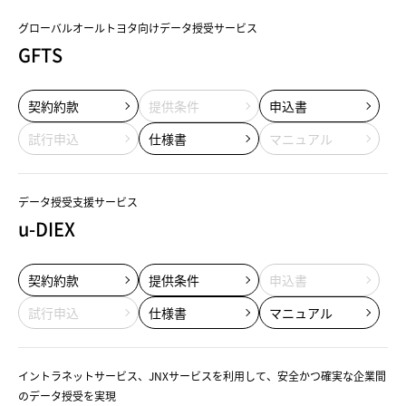
グローバルオールトヨタ向けデータ授受サービス
GFTS
契約約款
提供条件
申込書
試行申込
仕様書
マニュアル
データ授受支援サービス
u-DIEX
契約約款
提供条件
申込書
試行申込
仕様書
マニュアル
イントラネットサービス、JNXサービスを利用して、安全かつ確実な企業間
のデータ授受を実現