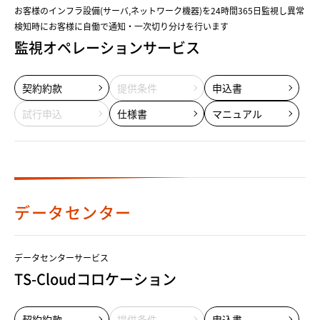
お客様のインフラ設備(サーバ,ネットワーク機器)を24時間365日監視し異常
検知時にお客様に自働で通知・一次切り分けを行います
監視オペレーションサービス
契約約款
提供条件
申込書
試行申込
仕様書
マニュアル
データセンター
データセンターサービス
TS-Cloudコロケーション
契約約款
提供条件
申込書