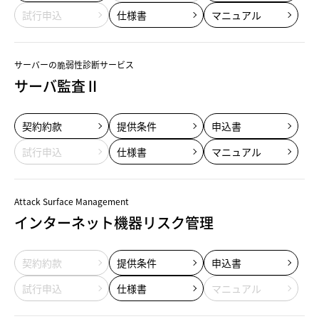
試行申込
仕様書
マニュアル
サーバーの脆弱性診断サービス
サーバ監査Ⅱ
契約約款
提供条件
申込書
試行申込
仕様書
マニュアル
Attack Surface Management
インターネット機器リスク管理
契約約款
提供条件
申込書
試行申込
仕様書
マニュアル