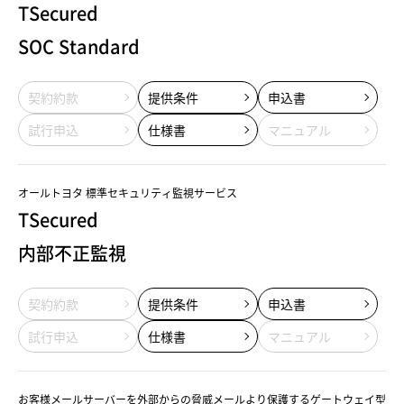
TSecured
SOC Standard
契約約款
提供条件
申込書
試行申込
仕様書
マニュアル
オールトヨタ 標準セキュリティ監視サービス
TSecured
内部不正監視
契約約款
提供条件
申込書
試行申込
仕様書
マニュアル
お客様メールサーバーを外部からの脅威メールより保護するゲートウェイ型