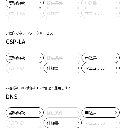
契約約款
提供条件
申込書
試行申込
仕様書
マニュアル
JNX向けネットワークサービス
CSP-LA
契約約款
提供条件
申込書
試行申込
仕様書
マニュアル
お客様のDNS情報をTSで管理・運用します
DNS
契約約款
提供条件
申込書
試行申込
仕様書
マニュアル