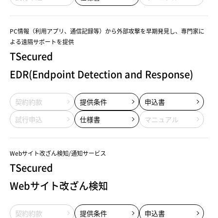
PC情報（利用アプリ、通信記録等）から外部攻撃を早期発見し、専門家に
よる遠隔サポートを提供
TSecured
EDR(Endpoint Detection and Response)
契約約款
提供条件
申込書
試行申込
仕様書
マニュアル
Webサイト改ざん検知/通知サービス
TSecured
Webサイト改ざん検知
契約約款
提供条件
申込書