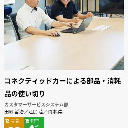
コネクティッドカーによる部品・消耗
品の使い切り
カスタマーサービスシステム部
田嶋 哲治／江尻 陸／岡本 崇