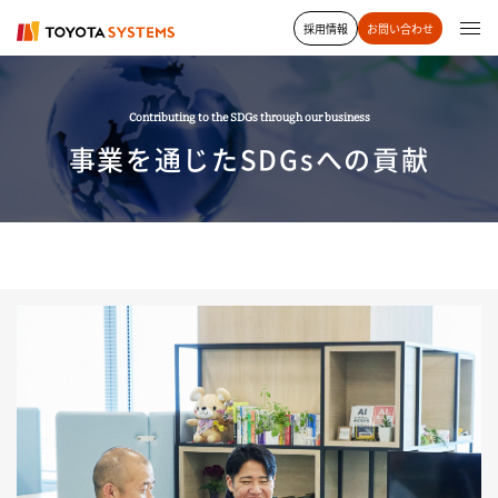
採用情報
お問い合わせ
Contributing to the SDGs through our business
事業を通じたSDGsへの貢献