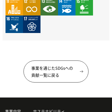
事業を通じたSDGsへの
貢献一覧に戻る
事業内容
サステナビリティ