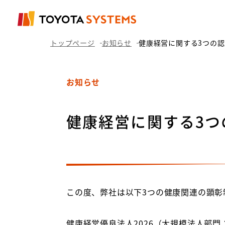
トップページ
お知らせ
健康経営に関する3つの
お知らせ
健康経営に関する3つ
この度、弊社は以下
3
つの健康関連の顕彰
健康経営優良法人
2026
（大規模法人部門