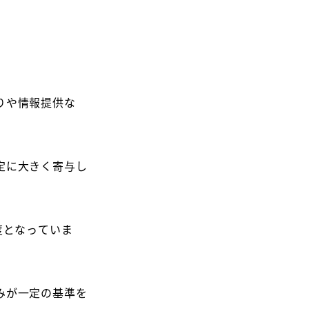
りや情報提供な
定に大きく寄与し
度となっていま
みが一定の基準を