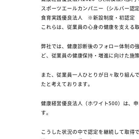
スポーツエールカンパニー（シルバー認
食育実践優良法人 ※新設制度・初認定
これらは、従業員の心身の健康を支える
弊社では、健康診断後のフォロー体制の
ど、従業員の健康保持・増進に向けた施
また、従業員一人ひとりが日々取り組ん
たと考えております。
健康経営優良法人（ホワイト
500
）は、申
す。
こうした状況の中で認定を継続して取得