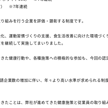
定） ※
7
年連続
取り組みを行う企業を評価・顕彰する制度です。
強化、運動習慣づくりの支援、食生活改善に向けた環境づく
策を継続して実施してまいりました。
できた健康行動や、各種施策への積極的な参加も、今回の認
請企業数の増加に伴い、年々より高い水準が求められる制
できたことは、弊社が進めてきた健康施策と従業員の取り組