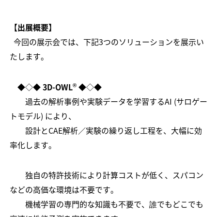
【出展概要】
今回の展示会では、下記3つのソリューションを展示い
たします。
®
◆◇◆
3D
-OWL
◆◇◆
過去の解析事例や実験データを学習するAI (サロゲー
トモデル) により、
設計とCAE解析／実験の繰り返し工程を、大幅に効
率化します。
独自の特許技術により計算コストが低く、スパコン
などの高価な環境は不要です。
機械学習の専門的な知識も不要で、誰でもどこでも