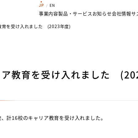
JP
EN
事業内容
製品・サービス
お知らせ
会社情報
サ
育を受け入れました (2023年度)
ア教育を受け入れました (202
校、計
16
校のキャリア教育を受け入れました。