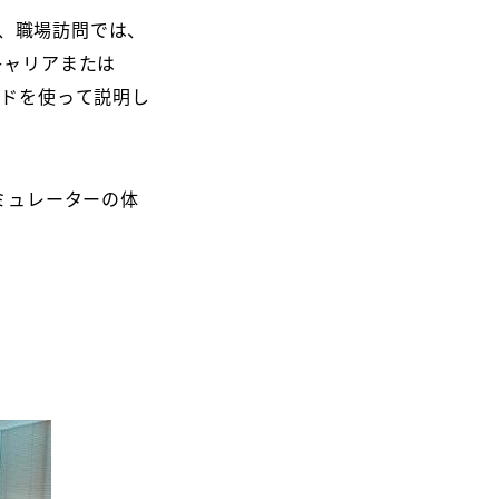
、職場訪問では、
キャリアまたは
イドを使って説明し
ミュレーターの体