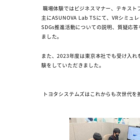
職場体験ではビジネスマナー、テキスト
主に
ASUNOVA Lab TS
にて、
VR
シミュレ
SDGs
推進活動についての説明、質疑応答
ました。
また、
2023
年度は東京本社でも受け入れ
験をしていただきました。
トヨタシステムズはこれからも次世代を