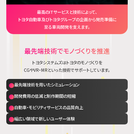
最高のITサービスと技術によって、
トヨタ自動車及びトヨタグループの企画から発売準備に
至る車両開発を支えます。
最先端技術でモノづくりを推進
トヨタシステムズはトヨタのモノづくりを
CGやVR・MRといった技術でサポートしています。
最先端技術を用いたシミュレーション
開発費用の低減と制作期間の短縮
自動車・モビリティサービスの品質向上
幅広い領域で新しいユーザー体験