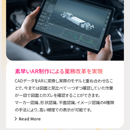
素早いAR制作による業務改革を実現
CADデータをARに変換し実際のモデルと重ね合わせるこ
とで、今までは図面と見比べて一つずつ確認していた作業
が一目で図面とのズレを確認することができます。
マーカー認識、形状認識、平面認識、イメージ認識の4種類
の手法により、高い精度での表示が可能です。
Read More