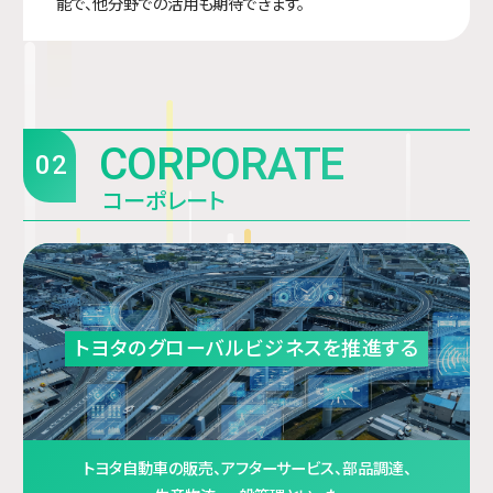
能で、他分野での活用も期待できます。
CORPORATE
02
コーポレート
トヨタのグローバルビジネスを推進する
トヨタ自動車の販売、アフターサービス、部品調達、