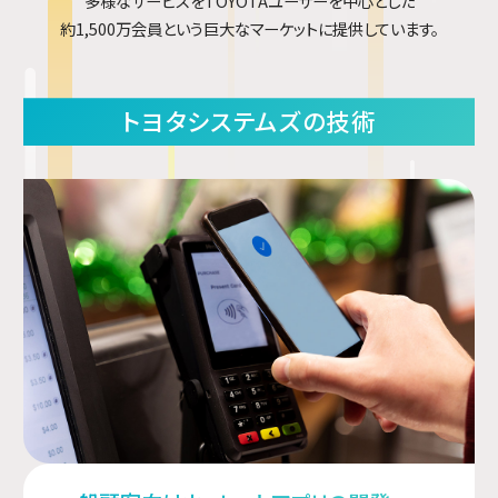
多様なサービスをTOYOTAユーザーを中心とした
約1,500万会員という巨大なマーケットに提供しています。
トヨタシステムズの技術