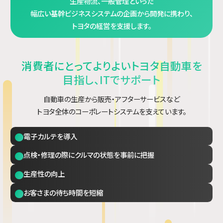
生産物流、一般管理といった
幅広い基幹ビジネスシステムの企画から開発に携わり、
トヨタの経営を支援します。
消費者にとってよりよいトヨタ自動車を
目指し、ITでサポート
自動車の生産から販売・アフターサービスなど
トヨタ全体のコーポレートシステムを支えています。
電子カルテを導入
点検・修理の際にクルマの状態を事前に把握
生産性の向上
お客さまの待ち時間を短縮