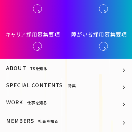
キャリア採用募集要項
障がい者採用募集要項
ABOUT
TSを知る
SPECIAL CONTENTS
特集
WORK
仕事を知る
MEMBERS
社員を知る