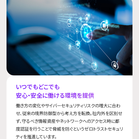
いつでもどこでも
安心・安全に働ける環境を提供
働き方の変化やサイバーセキュリティリスクの増大に合わ
せ、従来の境界防御型から考え方を転換。社内外を区別せ
ず、守るべき情報資産やネットワークへのアクセス時に都
度認証を行うことで脅威を防ぐというゼロトラストセキュリ
ティを推進しています。