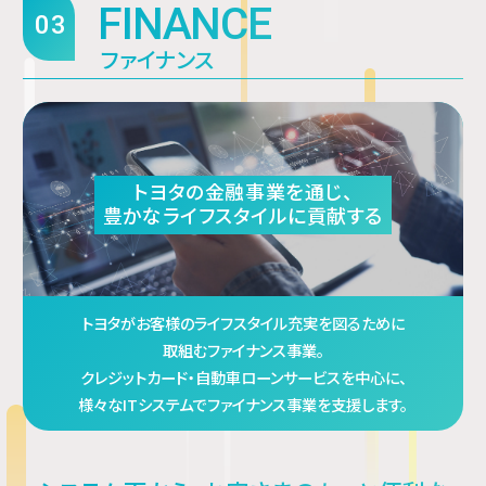
FINANCE
03
ファイナンス
トヨタの金融事業を通じ、
豊かなライフスタイルに貢献する
トヨタがお客様のライフスタイル充実を図るために
取組むファイナンス事業。
クレジットカード・自動車ローンサービスを中心に、
様々なITシステムでファイナンス事業を支援します。