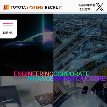
新卒採用情報
を発信中
！
MENU