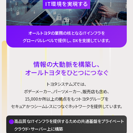
IT環境を実現する
オールトヨタの業務の核となるITインフラを
グローバルレベルで提供し、
DXを支援しています。
情報の大動脈を構築し、
オールトヨタをひとつにつなぐ
トヨタシステムズでは、
ボデーメーカー、パーツメーカー、販売店も含め、
15,000か所以上の拠点をもつトヨタグループを
セキュアかつシームレスにつなぐネットワークを提供しています。
高品質なITインフラを提供するための共通基盤をプライベート
クラウド・サーバー上に構築